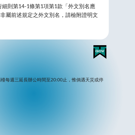
則第14-1條第1項第1款「外文別名應
。非屬前述規定之外文別名，請檢附證明文
檯每週三延長辦公時間至20:00止，惟倘遇天災或停