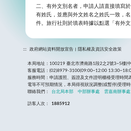
二、有外文別名者，申請人請直接填寫於D
有姓氏，並應與外文姓名之姓氏一致，名
件。旅行社則於填表時據以點選「有外文
:::
政府網站資料開放宣告
隱私權及資訊安全政策
本局地址：100219 臺北市濟南路1段2之2號3~5樓
客服電話：(02)8979-3100(09:00~12:00 13:30~18:0
服務時間：申請護照、簽證及文件證明櫃檯受理時間為週一
電等不可預期情況，本局得視狀況調整(或暫停)受理時
聯絡我們：
台北局本部
中部辦事處
雲嘉南辦事處
訪客人次：
1885912