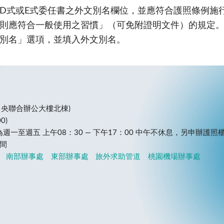
式或E式委任書之外文別名欄位，並應符合護照條例施行細
則應符合一般使用之習慣」（可免附證明文件）的規定
別名」選項，並填入外文別名。
(中央聯合辦公大樓北棟)
0)
至週五 上午08：30 — 下午17：00
中午不休息，另申辦護照櫃
間
南部辦事處
東部辦事處
旅外求助管道
桃園機場辦事處