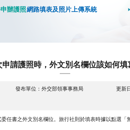
件申辦護照
網路填表及照片上傳系統
次申請護照時，外文別名欄位該如何填
發布單位：外交部領事事務局
更新日
式委任書之外文別名欄位。旅行社則於填表時據以點選「