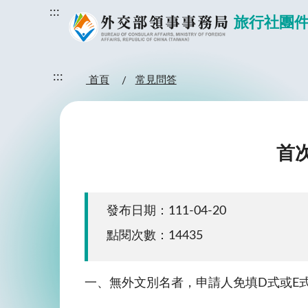
:::
旅行社團
:::
首頁
常見問答
首
發布日期：111-04-20
點閱次數：14435
一、無外文別名者，申請人免填D式或E