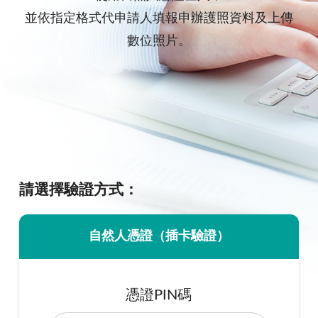
並依指定格式代申請人填報申辦護照資料及上傳
數位照片。
請選擇驗證方式：
自然人憑證（插卡驗證）
憑證PIN碼