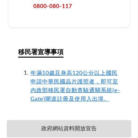
0800-080-117
移民署宣導事項
年滿10歲且身高120公分以上國民
申請中華民國晶片護照者，即可至
內政部移民署自動查驗通關系統(e-
Gate)閘道註冊及使用入出境。
政府網站資料開放宣告